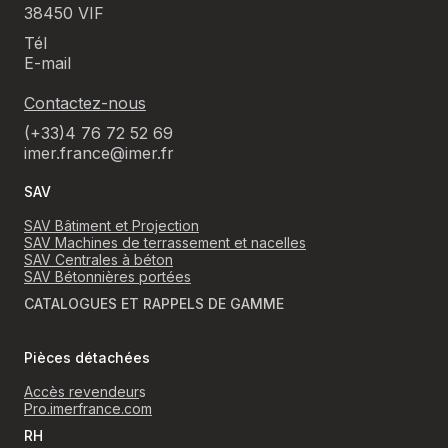
38450 VIF
Tél
E-mail
Contactez-nous
(+33)4 76 72 52 69
imer.france@imer.fr
SAV
SAV Bâtiment et Projection
SAV Machines de terrassement et nacelles
SAV Centrales à béton
SAV Bétonnières portées
CATALOGUES ET RAPPELS DE GAMME
Pièces détachées
Accès revendeur
s
Pro.imerfrance.com
RH