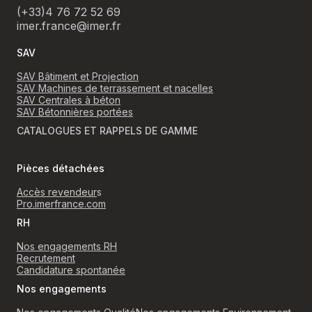
(+33)4 76 72 52 69
imer.france@imer.fr
SAV
SAV Bâtiment et Projection
SAV Machines de terrassement et nacelles
SAV Centrales à béton
SAV Bétonnières portées
CATALOGUES ET RAPPELS DE GAMME
Pièces détachées
Accès revendeur
s
Pro.imerfrance.com
RH
Nos engagements RH
Recrutement
Candidature spontanée
Nos engagements