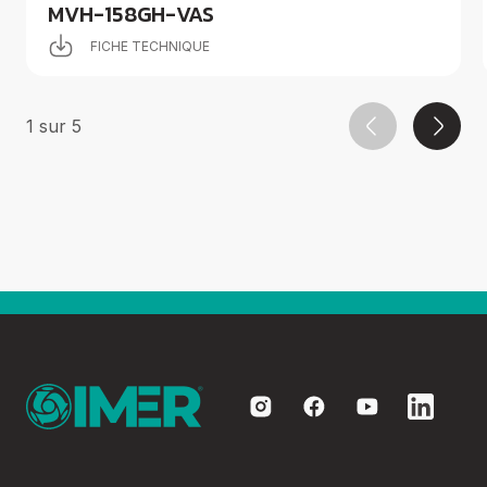
MVH-158GH-VAS
FICHE TECHNIQUE
1
sur
5