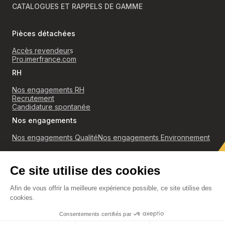
CATALOGUES ET RAPPELS DE GAMME
Pièces détachées
Accès revendeur
s
Pro.imerfrance.com
RH
Nos engagements RH
Recrutement
Candidature spontanée
Nos engagements
Nos engagements Qualité
Nos engagements Environnement
RGPD
Politique de confidentialité et cookies
Conditions générales de ventes
Accès revendeurs
Mentions légales
Découvrir nos catalogues
TOP