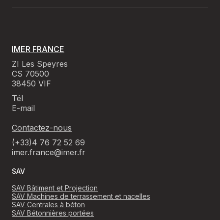
IMER FRANCE
ZI Les Speyres
CS 70500
38450 VIF
Tél
E-mail
Contactez-nous
(+33)4 76 72 52 69
imer.france@imer.fr
SAV
SAV Bâtiment et Projection
SAV Machines de terrassement et nacelles
SAV Centrales à béton
SAV Bétonnières portées