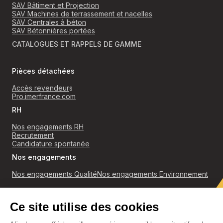
SAV Bâtiment et Projection
SAV Machines de terrassement et nacelles
SAV Centrales à béton
SAV Bétonnières portées
CATALOGUES ET RAPPELS DE GAMME
Pièces détachées
Accès revendeur
s
Pro.imerfrance.com
RH
Nos engagements RH
Recrutement
Candidature spontanée
Nos engagements
Nos engagements Qualité
Nos engagements Environnement
RGPD
Politique de confidentialité et cookies
Conditions générales de ventes
Accès revendeurs
Mentions légales