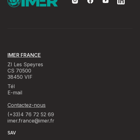
IMER FRANCE
ZI Les Speyres
CS 70500
38450 VIF
Tél
E-mail
Contactez-nous
(+33)4 76 72 52 69
imer.france@imer.fr
SAV