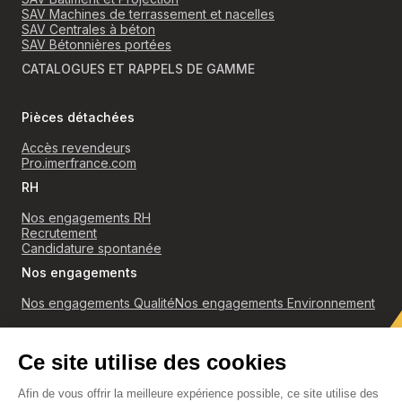
SAV Machines de terrassement et nacelles
SAV Centrales à béton
SAV Bétonnières portées
CATALOGUES ET RAPPELS DE GAMME
Pièces détachées
Accès revendeur
s
Pro.imerfrance.com
RH
Nos engagements RH
Recrutement
Candidature spontanée
Nos engagements
Nos engagements Qualité
Nos engagements Environnement
RGPD
Politique de confidentialité et cookies
Conditions générales de ventes
Accès revendeurs
Mentions légales