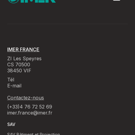
IMER FRANCE
ZI Les Speyres
CS 70500
38450 VIF
Tél
E-mail
Contactez-nous
(+33)4 76 72 52 69
imer.france@imer.fr
SAV
SAV Bâtiment et Projection