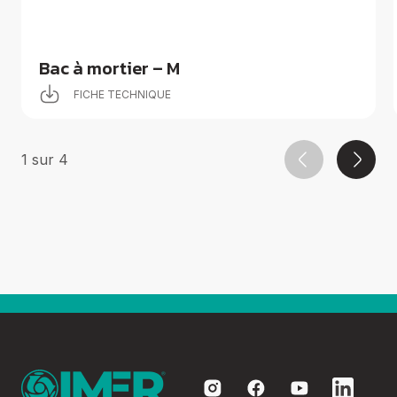
Bac à mortier – M
FICHE TECHNIQUE
1
sur
4