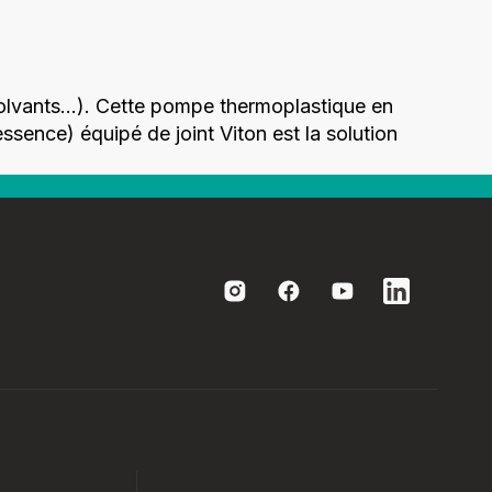
 solvants…). Cette pompe thermoplastique en
sence) équipé de joint Viton est la solution