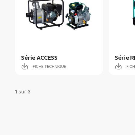
Série ACCESS
Série R
FICHE TECHNIQUE
FIC
1
sur
3