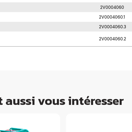
2V0004060
2V0004060.1
2V0004060.3
2V0004060.2
 aussi vous intéresser