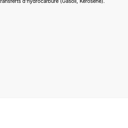
transferts d’hydrocarbure (Gasoil, Kérosène).