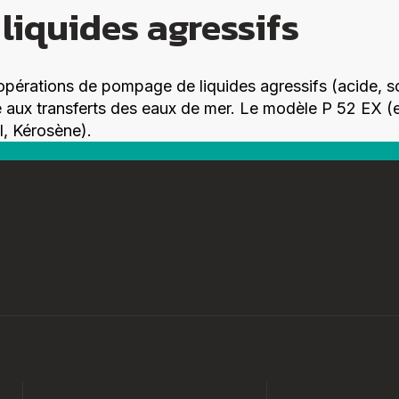
liquides agressifs
s opérations de pompage de liquides agressifs (acide,
 aux transferts des eaux de mer. Le modèle P 52 EX (es
l, Kérosène).