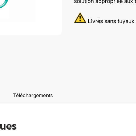
solution appropriée aux 
Livrés sans tuyaux
Téléchargements
ques