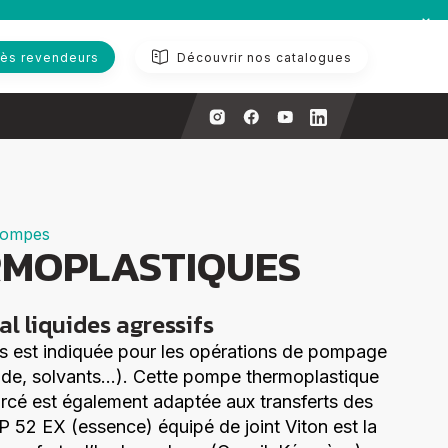
ès revendeurs
Découvrir nos catalogues
pompes
ERMOPLASTIQUES
l liquides agressifs
es est indiquée pour les opérations de pompage
cide, solvants…). Cette pompe thermoplastique
orcé est également adaptée aux transferts des
 52 EX (essence) équipé de joint Viton est la