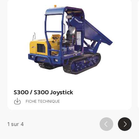
S300 / S300 Joystick
FICHE TECHNIQUE
1
sur
4