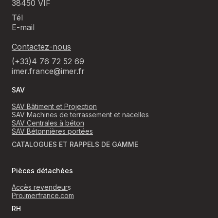
38450 VIF
Tél
E-mail
Contactez-nous
(+33)4 76 72 52 69
imer.france@imer.fr
SAV
SAV Bâtiment et Projection
SAV Machines de terrassement et nacelles
SAV Centrales à béton
SAV Bétonnières portées
CATALOGUES ET RAPPELS DE GAMME
Pièces détachées
Accès revendeur
s
Pro.imerfrance.com
RH