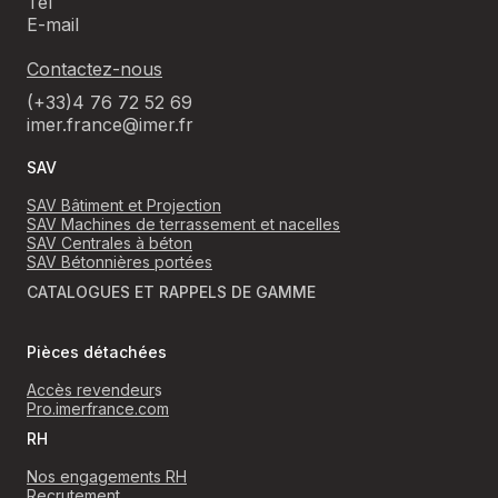
Tél
E-mail
Contactez-nous
(+33)4 76 72 52 69
imer.france@imer.fr
SAV
SAV Bâtiment et Projection
SAV Machines de terrassement et nacelles
SAV Centrales à béton
SAV Bétonnières portées
CATALOGUES ET RAPPELS DE GAMME
Pièces détachées
Accès revendeur
s
Pro.imerfrance.com
RH
Nos engagements RH
Recrutement