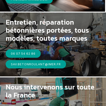
Entretien, réparation
bétonnières portées, tous
modèles, toutes marques
06 07 54 62 86
SAV.BETONROULANT@IMER.FR
Nous intervenons sur toute
la France