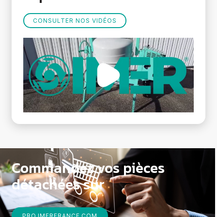
CONSULTER NOS VIDÉOS
Commandez vos pièces
détachées sur
PRO.IMERFRANCE.COM