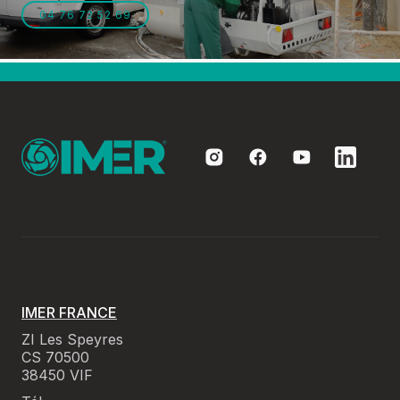
04 76 72 52 69
IMER FRANCE
ZI Les Speyres
CS 70500
38450 VIF