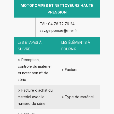
MOTOPOMPES ET NETTOYEURS HAUTE
PRESSION
Tél : 04 76 72 79 24
sav.ge.pompe@imer.fr
LES ÉTAPES À
LES ÉLÉMENTS À
SUIVRE
FOURNIR
> Réception,
contrôle du matériel
> Facture
et noter son n° de
série
> Facture d’achat du
matériel avec le
> Type de matériel
numéro de série