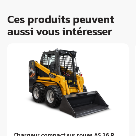
Ces produits peuvent
aussi vous intéresser
Chargeur compact sur roues AS 26 R