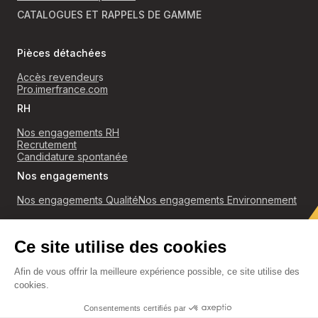
CATALOGUES ET RAPPELS DE GAMME
Pièces détachées
Accès revendeur
s
Pro.imerfrance.com
RH
Nos engagements RH
Recrutement
Candidature spontanée
Nos engagements
Nos engagements Qualité
Nos engagements Environnement
RGPD
Politique de confidentialité et cookies
Conditions générales de ventes
Accès revendeurs
Mentions légales
Découvrir nos catalogues