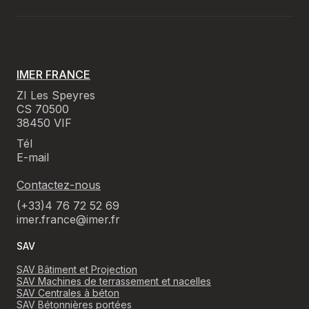
IMER FRANCE
ZI Les Speyres
CS 70500
38450 VIF
Tél
E-mail
Contactez-nous
(+33)4 76 72 52 69
imer.france@imer.fr
SAV
SAV Bâtiment et Projection
SAV Machines de terrassement et nacelles
SAV Centrales à béton
SAV Bétonnières portées