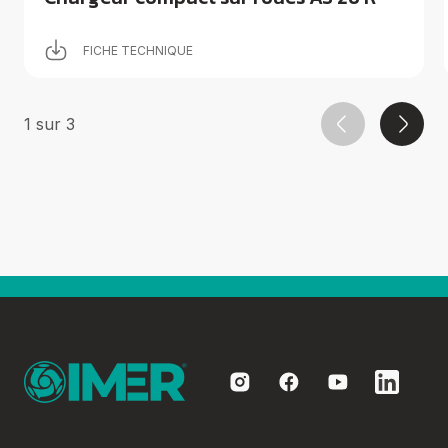
FICHE TECHNIQUE
1
sur
3