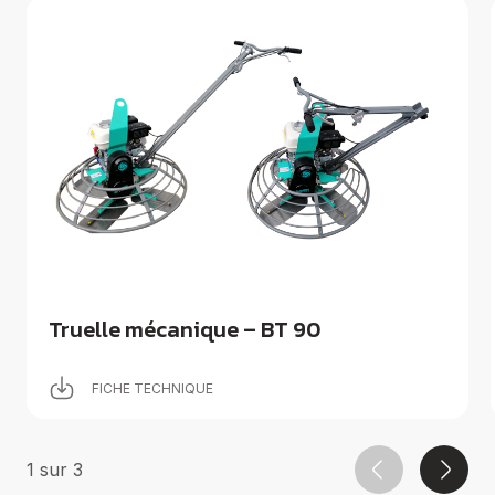
Truelle mécanique – BT 90
FICHE TECHNIQUE
1
sur
3