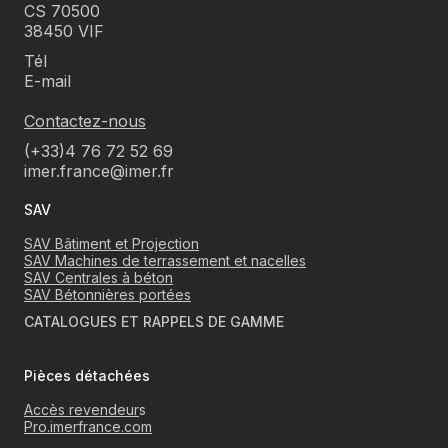
CS 70500
38450 VIF
Tél
E-mail
Contactez-nous
(+33)4 76 72 52 69
imer.france@imer.fr
SAV
SAV Bâtiment et Projection
SAV Machines de terrassement et nacelles
SAV Centrales à béton
SAV Bétonnières portées
CATALOGUES ET RAPPELS DE GAMME
Pièces détachées
Accès revendeur
s
Pro.imerfrance.com