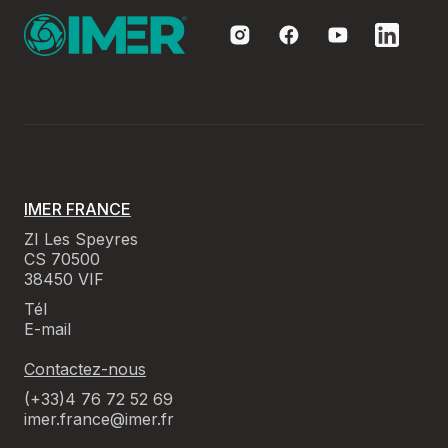
IMER FRANCE
ZI Les Speyres
CS 70500
38450 VIF
Tél
E-mail
Contactez-nous
(+33)4 76 72 52 69
imer.france@imer.fr