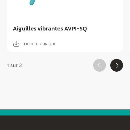
Aiguilles vibrantes AVPI-SQ
FICHE TECHNIQUE
1
sur
3