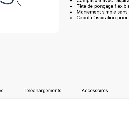
Compatible avec l’aspir
Tête de ponçage flexibl
Maniement simple sans 
Capot d’aspiration pour
es
Téléchargements
Accessoires