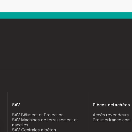
SAV
Pièces détachées
SAV Bâtiment et Projection
Accès revendeur
s
SAV Machines de terrassement et
Pro.imerfrance.com
nacelles
SAV Centrales à béton