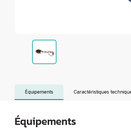
Groupes électrogènes
Equipements Divers
Elévation
Coupe
Compactage
Centrales à béton
Démolition
Voir tout
Équipements
Caractéristiques techniqu
Équipements