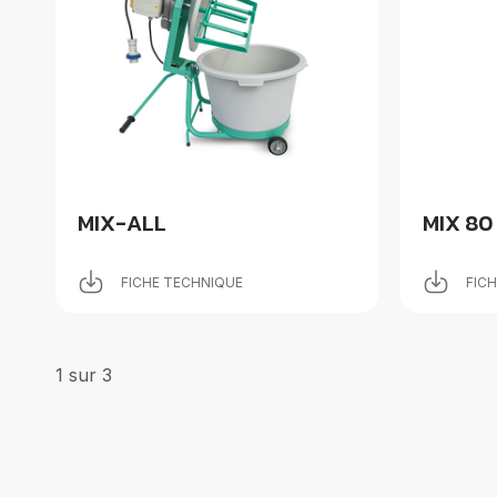
MIX-ALL
MIX 80
FICHE TECHNIQUE
FIC
1
sur
3