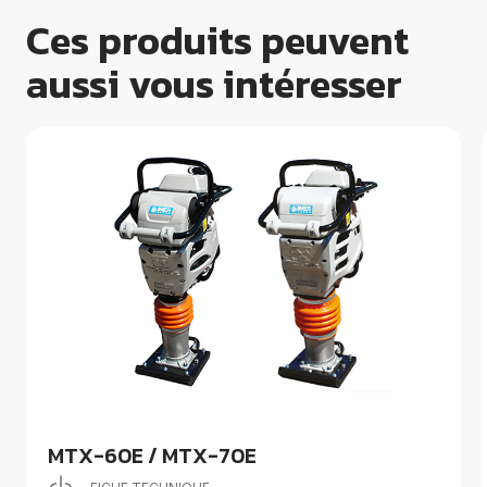
Ces produits peuvent
aussi vous intéresser
MTX-60E / MTX-70E