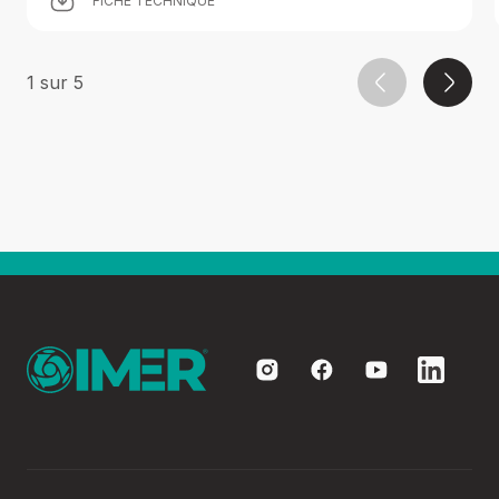
FICHE TECHNIQUE
1
sur
5