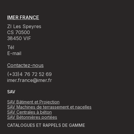
IMER FRANCE
ZI Les Speyres
CS 70500
38450 VIF
Tél
E-mail
Contactez-nous
(+33)4 76 72 52 69
imer.france@imer.fr
SAV
SAV Bâtiment et Projection
SAV Machines de terrassement et nacelles
SAV Centrales à béton
SAV Bétonnières portées
CATALOGUES ET RAPPELS DE GAMME