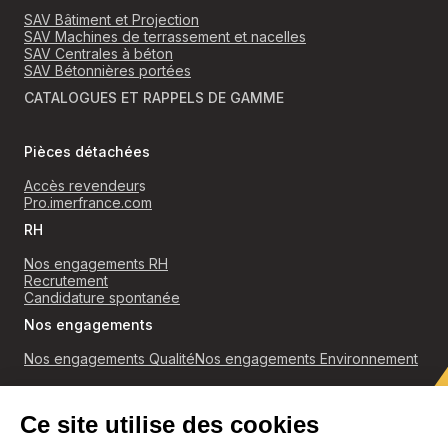
SAV Bâtiment et Projection
SAV Machines de terrassement et nacelles
SAV Centrales à béton
SAV Bétonnières portées
CATALOGUES ET RAPPELS DE GAMME
Pièces détachées
Accès revendeur
s
Pro.imerfrance.com
RH
Nos engagements RH
Recrutement
Candidature spontanée
Nos engagements
Nos engagements Qualité
Nos engagements Environnement
RGPD
Politique de confidentialité et cookies
Conditions générales de ventes
Accès revendeurs