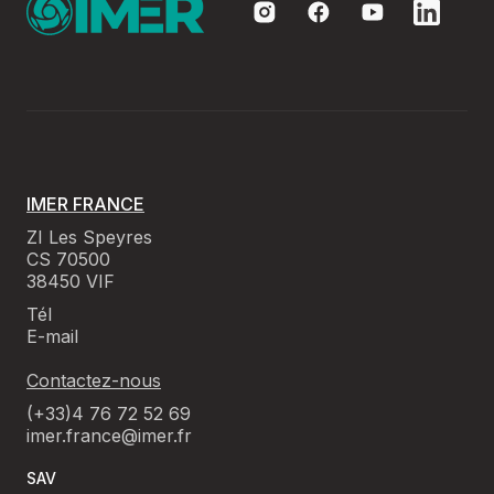
IMER FRANCE
ZI Les Speyres
CS 70500
38450 VIF
Tél
E-mail
Contactez-nous
(+33)4 76 72 52 69
imer.france@imer.fr
SAV