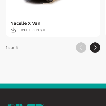
Nacelle X Van
FICHE TECHNIQUE
1
sur
5