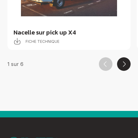
Nacelle sur pick up X4
FICHE TECHNIQUE
1
sur
6