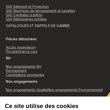
SAV Bâtiment et Projection
SAV Machines de terrassement et nacelles
SAV Centrales à béton
SAV Bétonnières portées
CATALOGUES ET RAPPELS DE GAMME
Pièces détachées
Accès revendeur
s
Pro.imerfrance.com
RH
Nos engagements RH
Recrutement
Candidature spontanée
Nos engagements
Nos engagements Qualité
Nos engagements Environnement
RGPD
Politique de confidentialité et cookies
Conditions générales de ventes