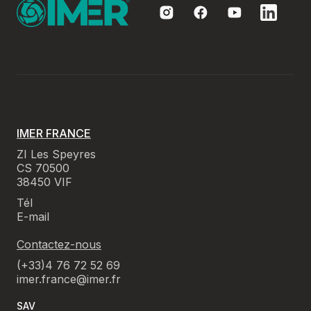
IMER FRANCE
ZI Les Speyres
CS 70500
38450 VIF
Tél
E-mail
Contactez-nous
(+33)4 76 72 52 69
imer.france@imer.fr
SAV