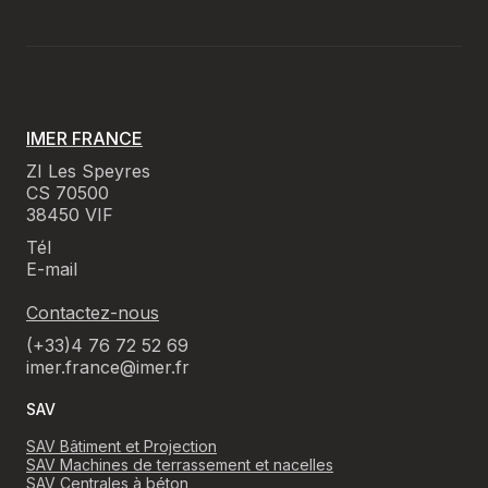
IMER FRANCE
ZI Les Speyres
CS 70500
38450 VIF
Tél
E-mail
Contactez-nous
(+33)4 76 72 52 69
imer.france@imer.fr
SAV
SAV Bâtiment et Projection
SAV Machines de terrassement et nacelles
SAV Centrales à béton