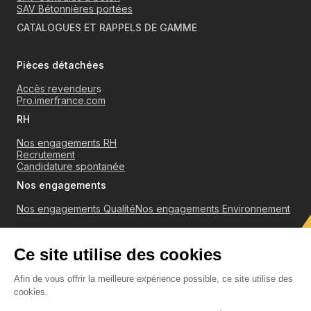
SAV Bétonnières portées
CATALOGUES ET RAPPELS DE GAMME
Pièces détachées
Accès revendeur
s
Pro.imerfrance.com
RH
Nos engagements RH
Recrutement
Candidature spontanée
Nos engagements
Nos engagements Qualité
Nos engagements Environnement
RGPD
Politique de confidentialité et cookies
Conditions générales de ventes
Accès revendeurs
Mentions légales
Découvrir nos catalogues