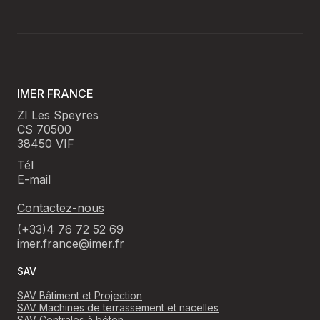
IMER FRANCE
ZI Les Speyres
CS 70500
38450 VIF
Tél
E-mail
Contactez-nous
(+33)4 76 72 52 69
imer.france@imer.fr
SAV
SAV Bâtiment et Projection
SAV Machines de terrassement et nacelles
SAV Centrales à béton