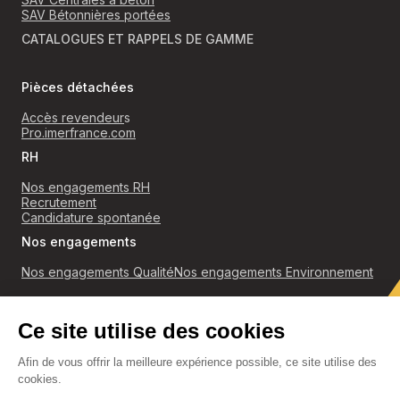
SAV Bétonnières portées
CATALOGUES ET RAPPELS DE GAMME
Pièces détachées
Accès revendeur
s
Pro.imerfrance.com
RH
Nos engagements RH
Recrutement
Candidature spontanée
Nos engagements
Nos engagements Qualité
Nos engagements Environnement
RGPD
Politique de confidentialité et cookies
Conditions générales de ventes
Accès revendeurs
Mentions légales